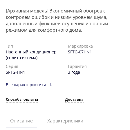
[Архивная модель] Экономичный обогрев с
контролем ошибок и низким уровнем шума,
дополненный функцией осушения и ночным
режимом для комфортного дома.
Тип
Маркировка
Настенный кондиционер
SFTG-07HN1
(сплит-система)
Серия
Гарантия
SFTG-HN1
3 года
Все характеристики
Способы оплаты
Доставка
Описание
Характеристики