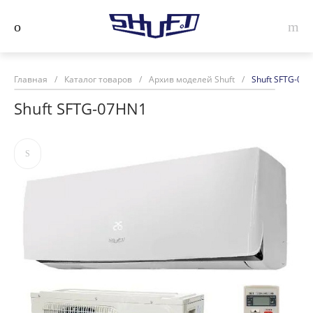
Главная
/
Каталог товаров
/
Архив моделей Shuft
/
Shuft SFTG-07
Shuft SFTG-07HN1