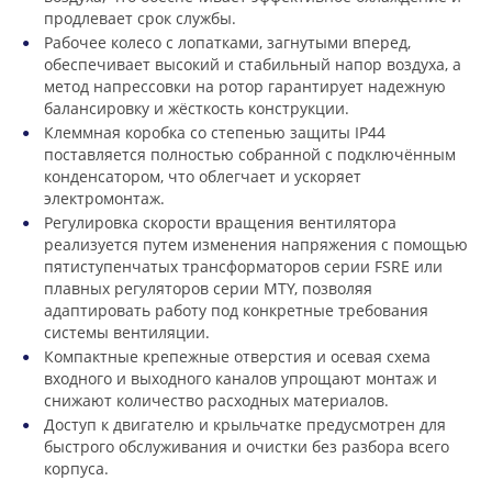
продлевает срок службы.
Рабочее колесо с лопатками, загнутыми вперед,
обеспечивает высокий и стабильный напор воздуха, а
метод напрессовки на ротор гарантирует надежную
балансировку и жёсткость конструкции.
Клеммная коробка со степенью защиты IP44
поставляется полностью собранной с подключённым
конденсатором, что облегчает и ускоряет
электромонтаж.
Регулировка скорости вращения вентилятора
реализуется путем изменения напряжения с помощью
пятиступенчатых трансформаторов серии FSRE или
плавных регуляторов серии MTY, позволяя
адаптировать работу под конкретные требования
системы вентиляции.
Компактные крепежные отверстия и осевая схема
входного и выходного каналов упрощают монтаж и
снижают количество расходных материалов.
Доступ к двигателю и крыльчатке предусмотрен для
быстрого обслуживания и очистки без разбора всего
корпуса.