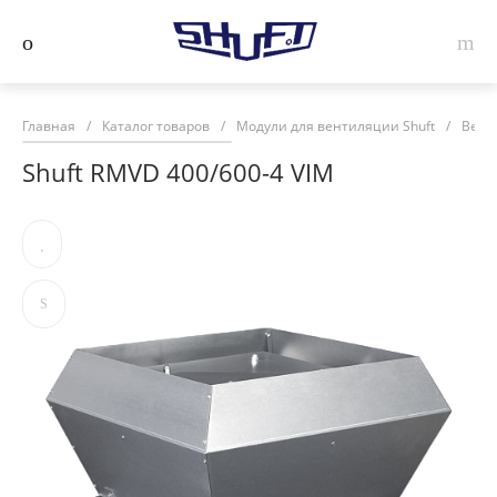
Главная
/
Каталог товаров
/
Модули для вентиляции Shuft
/
Вент
Shuft RMVD 400/600-4 VIM