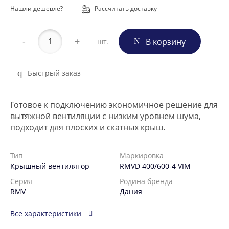
Нашли дешевле?
Рассчитать доставку
-
+
В корзину
шт.
Быстрый заказ
Готовое к подключению экономичное решение для
вытяжной вентиляции с низким уровнем шума,
подходит для плоских и скатных крыш.
Тип
Маркировка
Крышный вентилятор
RMVD 400/600-4 VIM
Серия
Родина бренда
RMV
Дания
Все характеристики