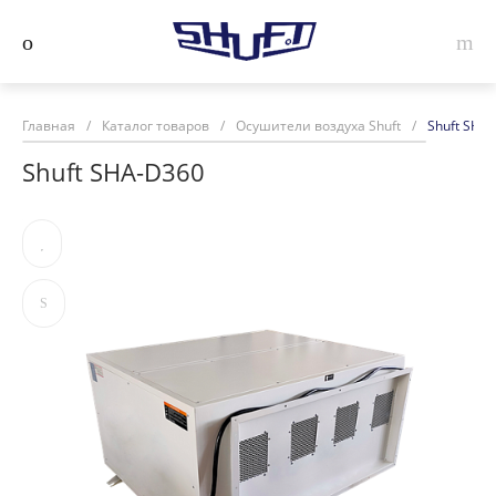
Главная
/
Каталог товаров
/
Осушители воздуха Shuft
/
Shuft SHA
Shuft SHA-D360