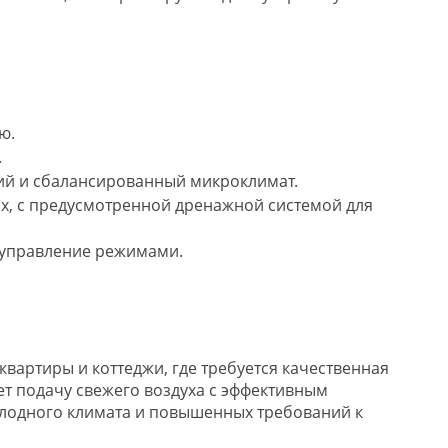
ю.
.
жий и сбалансированный микроклимат.
ах, с предусмотренной дренажной системой для
е управление режимами.
квартиры и коттеджи, где требуется качественная
т подачу свежего воздуха с эффективным
холодного климата и повышенных требований к