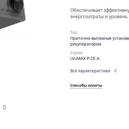
Обеспечивает эффективну
энергозатраты и уровень
Тип
Приточно-вытяжная установк
рекуператором
Серия
UniMAX-P CE-A
Все характеристики
Способы оплаты