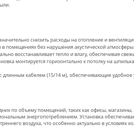
ыли.
значительно снизить расходы на отопление и вентиляци
я в помещениях без нарушения акустической атмосферы
льно восстанавливает тепло и влагу, обеспечивая све
ановка монтируется горизонтально к потолку на шпильк
O с длинным кабелем (15/14 м), обеспечивающие удобно
дних по объему помещений, таких как офисы, магазины, 
иональным энергопотреблением. Установка обеспечивае
треннего воздуха, что особенно актуально в условиях 