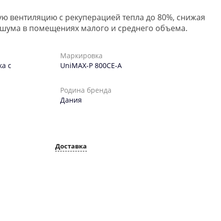
ю вентиляцию с рекуперацией тепла до 80%, снижая
 шума в помещениях малого и среднего объема.
Маркировка
а с
UniMAX-P 800CE-A
Родина бренда
Дания
Доставка