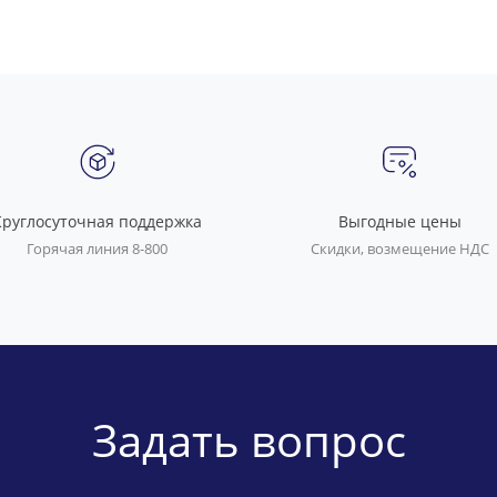
Круглосуточная поддержка
Выгодные цены
Горячая линия 8-800
Скидки, возмещение НДС
Задать вопрос