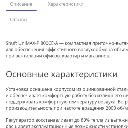
Описание
Характеристики
Отзывы
Shuft UniMAX-P 800CE-A — компактная приточно-выт
для обеспечения эффективного воздухообмена объемо
при вентиляции офисов, квартир и магазинов.
Основные характеристики
Установка оснащена корпусом из оцинкованной стали 
и обеспечивает комфортную работу без излишнего шу
поддерживать комфортную температуру воздуха. Встр
производительность при частоте вращения 2000 об/м
Рекуператор восстанавливает до 80% тепла из вытяжн
расширяет эксплуатационные возможности установки 