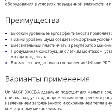
оборудования в условиях повышенной влажности и п
Преимущества
Высокий уровень энергоэффективности позволяет 
Низкий уровень шума создаёт комфортные услови
Вместительный пластинчатый рекуператор максима
Продуманная конструкция с легким монтажом: уст
отвода конденсата.
В комплект входят пульты управления UNI или PR
Варианты применения
UniMAX-P 800CE-A идеально подходит для малых и сре
очистка воздуха с одновременным подогревом и рац
извлечением загрязнённого и сохранением тепла вну
комфортному микроклимату.