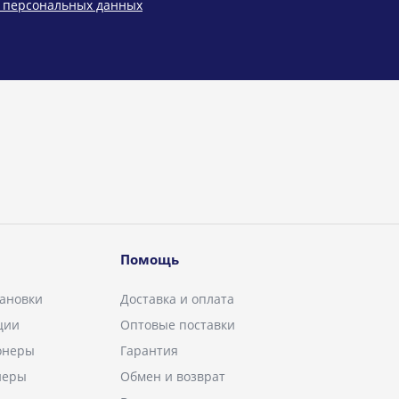
у персональных данных
Помощь
ановки
Доставка и оплата
ции
Оптовые поставки
онеры
Гарантия
неры
Обмен и возврат