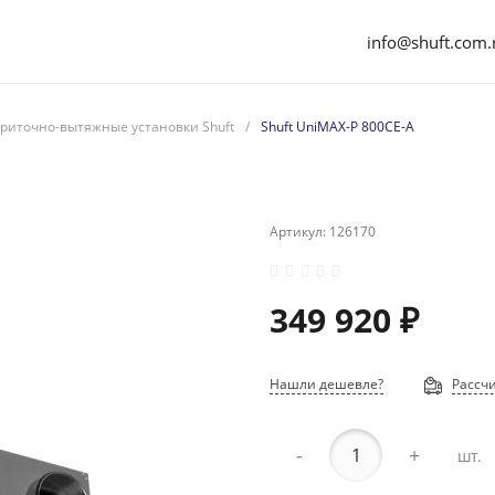
info@shuft.com.
риточно-вытяжные установки Shuft
/
Shuft UniMAX-P 800CE-A
Артикул:
126170
349 920 ₽
Нашли дешевле?
Рассчи
-
+
шт.