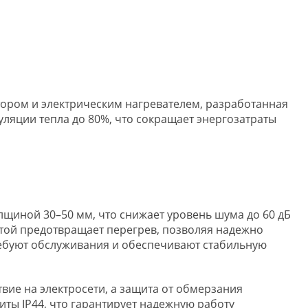
ором и электрическим нагревателем, разработанная
ляции тепла до 80%, что сокращает энергозатраты
лщиной 30–50 мм, что снижает уровень шума до 60 дБ
итой предотвращает перегрев, позволяя надежно
ребуют обслуживания и обеспечивают стабильную
вие на электросети, а защита от обмерзания
ты IP44, что гарантирует надежную работу