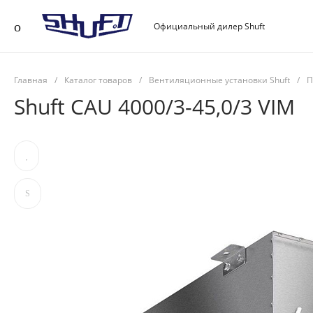
Официальный дилер Shuft
Главная
/
Каталог товаров
/
Вентиляционные установки Shuft
/
П
Shuft CAU 4000/3-45,0/3 VIM