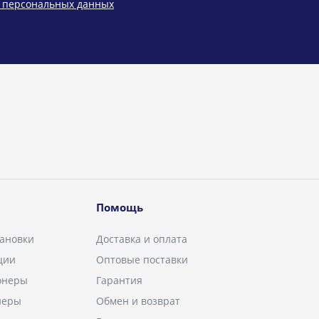
у персональных данных
Помощь
ановки
Доставка и оплата
ции
Оптовые поставки
онеры
Гарантия
неры
Обмен и возврат