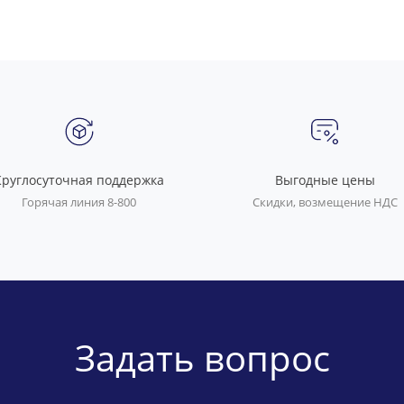
Круглосуточная поддержка
Выгодные цены
Горячая линия 8-800
Скидки, возмещение НДС
Задать вопрос