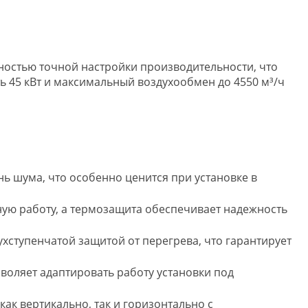
жностью точной настройки производительности, что
 45 кВт и максимальный воздухообмен до 4550 м³/ч
нь шума, что особенно ценится при установке в
ую работу, а термозащита обеспечивает надежность
ступенчатой защитой от перегрева, что гарантирует
зволяет адаптировать работу установки под
к вертикально, так и горизонтально с