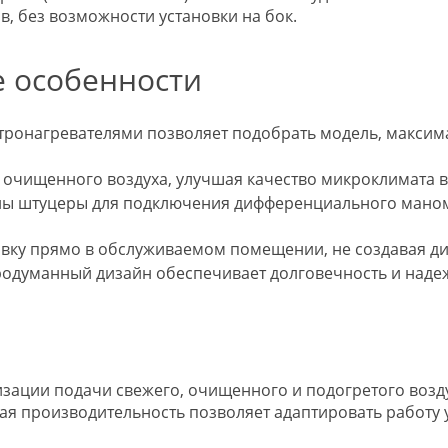
, без возможности установки на бок.
 особенности
ронагревателями позволяет подобрать модель, максим
у очищенного воздуха, улучшая качество микроклимата 
ны штуцеры для подключения дифференциального маноме
овку прямо в обслуживаемом помещении, не создавая ди
одуманный дизайн обеспечивает долговечность и надеж
низации подачи свежего, очищенного и подогретого возд
мая производительность позволяет адаптировать работу