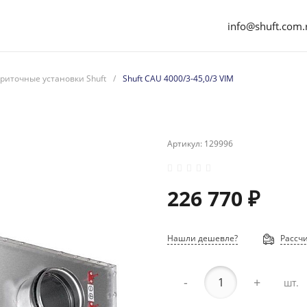
info@shuft.com.
риточные установки Shuft
/
Shuft CAU 4000/3-45,0/3 VIM
Артикул:
129996
226 770 ₽
Нашли дешевле?
Рассчи
-
+
шт.