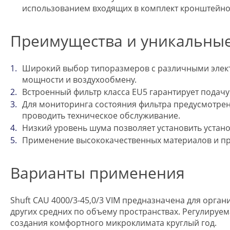
использованием входящих в комплект кронштейнов
Преимущества и уникальные
Широкий выбор типоразмеров с различными элект
мощности и воздухообмену.
Встроенный фильтр класса EU5 гарантирует подач
Для мониторинга состояния фильтра предусмотре
проводить техническое обслуживание.
Низкий уровень шума позволяет установить устан
Применение высококачественных материалов и пр
Варианты применения
Shuft CAU 4000/3-45,0/3 VIM предназначена для орга
других средних по объему пространствах. Регулируе
создания комфортного микроклимата круглый год.