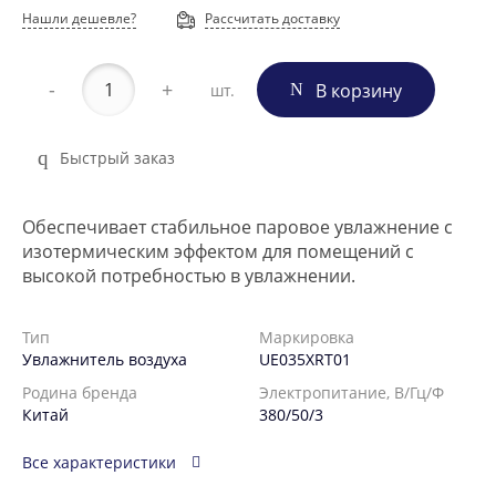
Нашли дешевле?
Рассчитать доставку
-
+
В корзину
шт.
Быстрый заказ
Обеспечивает стабильное паровое увлажнение с
изотермическим эффектом для помещений с
высокой потребностью в увлажнении.
Тип
Маркировка
Увлажнитель воздуха
UE035XRT01
Родина бренда
Электропитание, В/Гц/Ф
Китай
380/50/3
Все характеристики