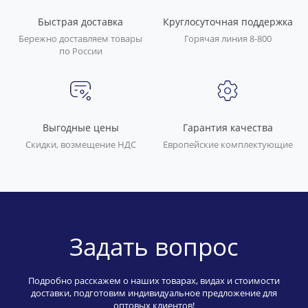
Быстрая доставка
Круглосуточная поддержка
Бережно доставляем товары
Горячая линия 8-800
по России
Выгодные цены
Гарантия качества
Скидки, возмещение НДС
Европейские комплектующие
Задать вопрос
Подробно расскажем о наших товарах, видах и стоимости
доставки, подготовим индивидуальное предложение для
оптовых клиентов!