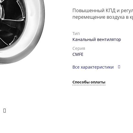
Повышенный КПД и регул
перемещение воздуха в к
Тип
Канальный вентилятор
Серия
CMFE
Все характеристики
Способы оплаты