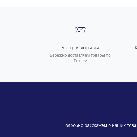
Быстрая доставка
Бережно доставляем товары по
России
Подробно расскажем о наших товар