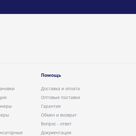
Помощь
ановки
Доставка и оплата
ции
Оптовые поставки
онеры
Гарантия
неры
Обмен и возврат
Вопрос - ответ
енсаторные
Документация