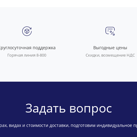
Круглосуточная поддержка
Выгодные цены
Горячая линия 8-800
Скидки, возмещение НДС
Задать вопрос
ах, видах и стоимости доставки, подготовим индивидуальное 