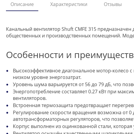
Описание
Характеристики
Отзывы
Канальный вентилятор Shuft CMFE 315 предназначен 
общественных и производственных помещений. Моде
Особенности и преимуществ
Высокоэффективное диагональное мотор-колесо 
низком уровне энергозатрат.
Уровень шума варьируется от 56 до 79 дБ, что по
Энергопотребление составляет 0.27 кВт при макси
вентиляторов.
Встроенная термозащита предотвращает перегрев 
Регулирование скорости вращения возможна от 0
автотрансформаторных регуляторов, что позволяе
Корпус выполнен из оцинкованной стали, которая
Вентилятор оснащён качественными шариковыми п