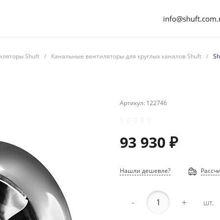
info@shuft.com.
иляторы Shuft
/
Канальные вентиляторы для круглых каналов Shuft
/
Sh
Артикул:
122746
93 930 ₽
Нашли дешевле?
Рассчи
-
+
шт.