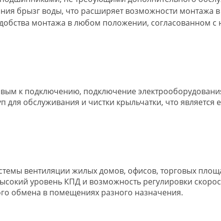
дания брызг воды, что расширяет возможности монтажа
удобства монтажа в любом положении, согласованном с
товым к подключению, подключение электрооборудовани
п для обслуживания и чистки крыльчатки, что является 
системы вентиляции жилых домов, офисов, торговых пло
сокий уровень КПД и возможность регулировки скорос
го обмена в помещениях разного назначения.