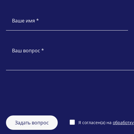
Ваше имя *
Ваш вопрос *
Задать вопрос
Я согласен(а) на
обработк