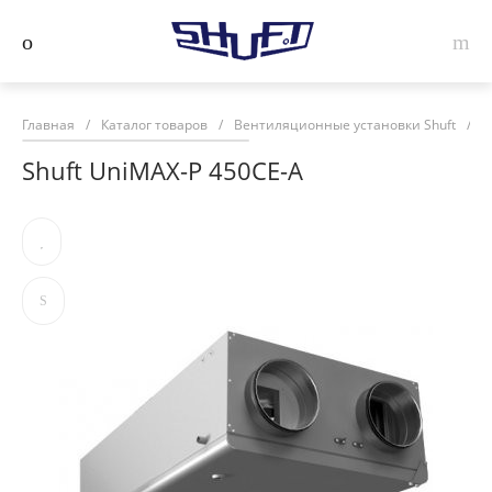
Главная
/
Каталог товаров
/
Вентиляционные установки Shuft
/
П
Shuft UniMAX-P 450CE-A