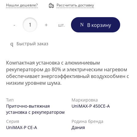
Нашли дешевле?
Рассчитать доставку
-
+
В корзину
шт.
Быстрый заказ
Компактная установка с алюминиевым
рекуператором до 80% и электрическим нагревом
обеспечивает энергоэффективный воздухообмен с
низким уровнем шума.
Тип
Маркировка
Приточно-вытяжная
UniMAX-P 450CE-A
установка с рекуператором
Серия
Родина бренда
UniMAX-P CE-A
Дания