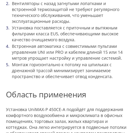
Вентиляторы с назад загнутыми лопатками и
встроенной термозащитой не требуют регулярного
технического обслуживания, что уменьшает
эксплуатационные расходы.
Установка поставляется с приточным и вытяжным
фильтрами класса EU5, обеспечивающими высокое
качество очищаемого воздуха.
Встроенная автоматика с совместимыми пультами
управления UNI или PRO и кабелем длиной 15 или 14
метров упрощает настройку и управление системой.
Монтаж горизонтально к потолку на шпильках с
дренажной трассой минимизирует занимаемое
пространство и обеспечивает отвод конденсата.
Область применения
Установка UniMAX-P 450CE-A подойдёт для поддержания
комфортного воздухообмена и микроклимата в офисных
помещениях, торговых залах, жилых квартирах и
коттеджах. Она легко интегрируется в подвесные потолки