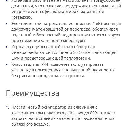
Установка рассчитана на максимальный воздухообмен
до 450 м³/ч, что позволяет поддерживать оптимальный
микроклимат в офисах, квартирах, магазинах и
коттеджах.
Электрический нагреватель мощностью 1 кВт оснащён
двухступенчатой защитой от перегрева, обеспечивая
надежный и безопасный подогрев приточного воздуха
при снижении уличной температуры.
Корпус из оцинкованной стали облицован
минеральной ватой толщиной 30-50 мм, снижающей
шум и предотвращающей теплопотери.
Класс защиты IP44 позволяет эксплуатировать
установку в помещениях с повышенной влажностью
без риска повреждения электроники.
Преимущества
Пластинчатый рекуператор из алюминия с
коэффициентом полезного действия до 80% снижает
затраты на отопление за счет использования тепла
вытяжного воздуха.