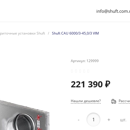
info@shuft.com.
риточные установки Shuft
/
Shuft CAU 6000/3-45,0/3 VIM
Артикул:
129999
221 390 ₽
Нашли дешевле?
Рассчи
-
+
шт.