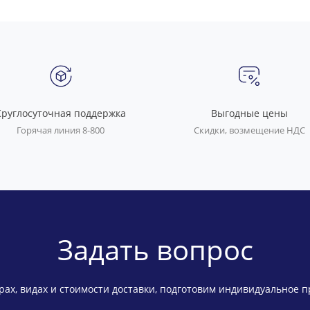
Круглосуточная поддержка
Выгодные цены
Горячая линия 8-800
Скидки, возмещение НДС
Задать вопрос
ах, видах и стоимости доставки, подготовим индивидуальное 