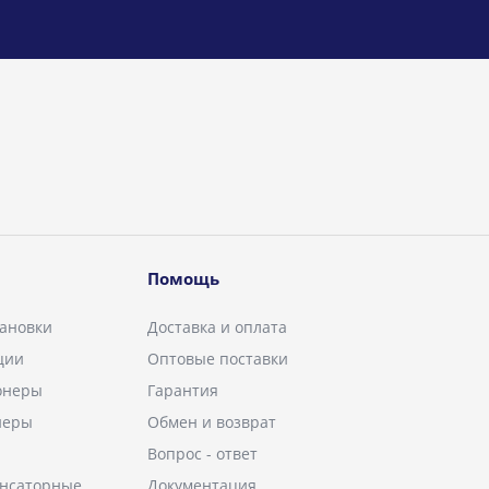
Помощь
ановки
Доставка и оплата
ции
Оптовые поставки
онеры
Гарантия
неры
Обмен и возврат
Вопрос - ответ
енсаторные
Документация