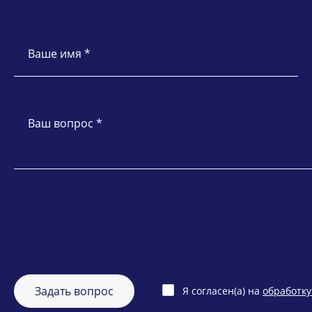
Ваше имя *
Ваш вопрос *
Задать вопрос
Я согласен(а) на
обработк