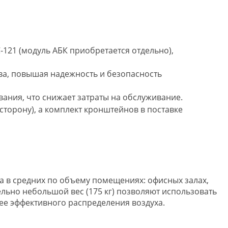
-121 (модуль АБК приобретается отдельно),
ва, повышая надежность и безопасность
ния, что снижает затраты на обслуживание.
торону), а комплект кронштейнов в поставке
ха в средних по объему помещениях: офисных залах,
ельно небольшой вес (175 кг) позволяют использовать
лее эффективного распределения воздуха.