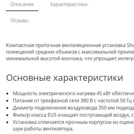
Описание
Характеристики
Отзывы
Компактная приточная вентиляционная установка Shuf
помещений средних объемов с максимальной произво
минимальной высотой монтажа, что упрощает интегра
Основные характеристики
Мощность электрического нагрева 45 кВт обеспеч
Питание от трехфазной сети 380 В с частотой 50 Г
Диаметр подключения воздуховода 350 мм подходи
Фильтр класса EU5 очищает поступающий воздух, с
Установка отличается прочным корпусом из оцинко
шум работы вентилятора.