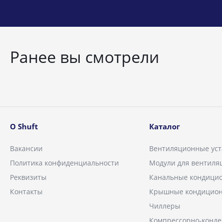
Ранее вы смотрели
О Shuft
Каталог
Вакансии
Вентиляционные уст
Политика конфиденциальности
Модули для вентиля
Реквизиты
Канальные кондици
Контакты
Крышные кондицио
Чиллеры
Компрессорно-конд