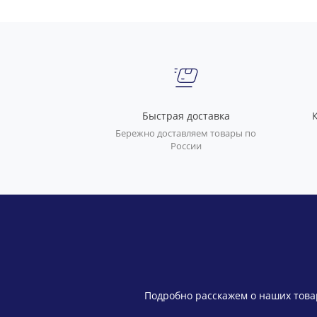
Быстрая доставка
Бережно доставляем товары по
России
Подробно расскажем о наших товар