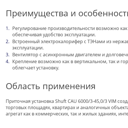
Преимущества и особенност
Регулирование производительности возможно как с
обеспечивая удобство эксплуатации.
Встроенный электрокалорифер с ТЭНами из нержав
эксплуатации.
Вентилятор с асинхронным двигателем и долговеч
Крепление возможно как в вертикальном, так и го
облегчает установку.
Область применения
Приточная установка Shuft CAU 6000/3-45,0/3 VIM со
торговых площадях, квартирах и аналогичных объекта
агрегат как в коммерческих, так и жилых зданиях, и