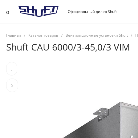
Официальный дилер Shuft
Главная
/
Каталог товаров
/
Вентиляционные установки Shuft
/
П
Shuft CAU 6000/3-45,0/3 VIM