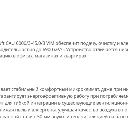
t CAU 6000/3-45,0/3 VIM обеспечит подачу, очистку и эл
дительностью до 6900 м³/ч. Устройство отличается ни
цию в офисах, магазинах и квартирах.
ивает стабильный комфортный микроклимат, даже при ни
ц гарантирует энергоэффективную работу при потребляемо
т для гибкой интеграции в существующие вентиляцион
нижая пыль и аллергены, улучшая качество воздуха в п
ванной стали с 50-мм звуко- и теплоизоляцией на базе 