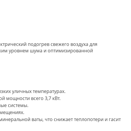
ектрический подогрев свежего воздуха для
зким уровнем шума и оптимизированной
зких уличных температурах.
й мощности всего 3,7 кВт.
ные системы.
омещениях.
минеральной ваты, что снижает теплопотери и гасит